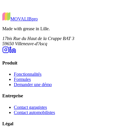
MOVALIB
pro
Made with grease in Lille.
17bis Rue du Haut de la Cruppe BAT 3
59650 Villeneuve-d'Ascq
Produit
Fonctionnalités
Formules
Demander une démo
Entreprise
Contact garagistes
Contact automobilistes
Légal