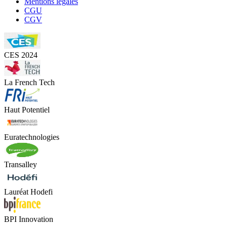
Mentions légales
CGU
CGV
CES 2024
La French Tech
Haut Potentiel
Euratechnologies
Transalley
Lauréat Hodefi
BPI Innovation