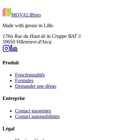
Ce site est protégé par reCAPTCHA —
Confidentialité
et
Conditions
Google s'appliquent.
MOVALIB
pro
Made with grease in Lille.
17bis Rue du Haut de la Cruppe BAT 3
59650 Villeneuve-d'Ascq
Produit
Fonctionnalités
Formules
Demander une démo
Entreprise
Contact garagistes
Contact automobilistes
Légal